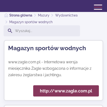
Strona główna
Mazury
Wydawnictwa
Magazyn sportów wodnych
Katalog Mazury
Magazyn sportów wodnych
Dodaj stronę
www.zagle.com.pl - Internetowa wersja
miesięcznika Żagle wzbogacona o informacje z
Najnowsze
zakresu żeglarstwa i jachtingu.
Kontakt
http://www.zagle.com.pl