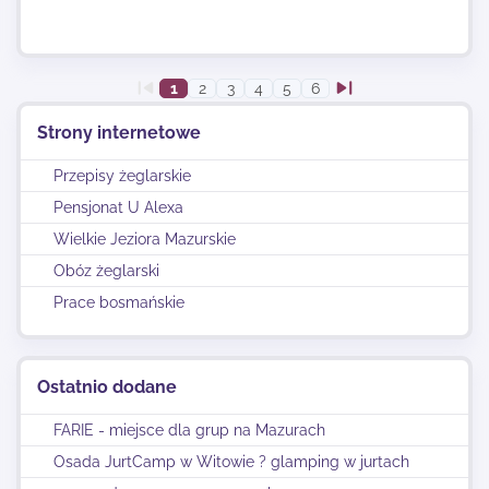
1
2
3
4
5
6
Strony internetowe
Przepisy żeglarskie
Pensjonat U Alexa
Wielkie Jeziora Mazurskie
Obóz żeglarski
Prace bosmańskie
Ostatnio dodane
FARIE - miejsce dla grup na Mazurach
Osada JurtCamp w Witowie ? glamping w jurtach