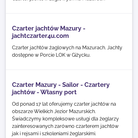
Czarter jachtów Mazury -
jachtczarter4u.com
Czarter jachtów żaglowych na Mazurach. Jachty
dostępne w Porcie LOK w Giżycku.
Czarter Mazury - Sailor - Czartery
jachtów - Własny port
Od ponad 17 lat oferujemy czarter jachtów na
obszarze Wielkich Jezior Mazurskich.
Świadczymy kompleksowe usługi dla żeglarzy
zainteresowanych zarówno czarterem jachtów
jak i rejsami i szkoleniami żeglarskimi.