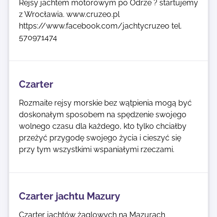
Rejsy jachtem motorowym po Odrze ? startujemy
z Wrocławia. www.cruzeo.pl
https://www.facebook.com/jachtycruzeo tel.
570971474
Czarter
Rozmaite rejsy morskie bez wątpienia mogą być
doskonałym sposobem na spędzenie swojego
wolnego czasu dla każdego, kto tylko chciałby
przeżyć przygodę swojego życia i cieszyć się
przy tym wszystkimi wspaniałymi rzeczami.
Czarter jachtu Mazury
Czarter jachtów żaglowych na Mazurach